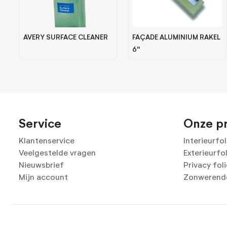
AVERY SURFACE CLEANER
FAÇADE ALUMINIUM RAKEL
6''
Service
Onze p
Klantenservice
Interieurfol
Veelgestelde vragen
Exterieurfo
Nieuwsbrief
Privacy fol
Mijn account
Zonwerende