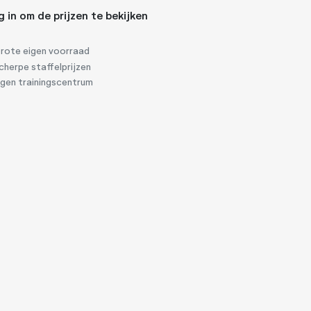
g in om de prijzen te bekijken
rote eigen voorraad
herpe staffelprijzen
igen trainingscentrum