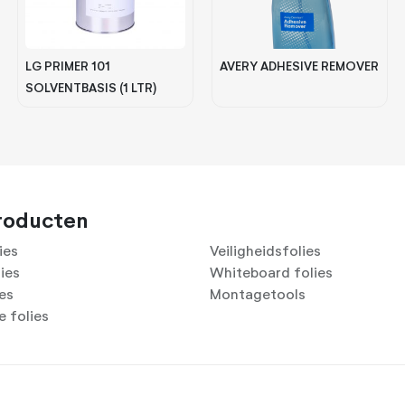
LG PRIMER 101
AVERY ADHESIVE REMOVER
SOLVENTBASIS (1 LTR)
roducten
ies
Veiligheidsfolies
lies
Whiteboard folies
ies
Montagetools
 folies