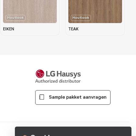
Houtlook
Houtlook
EIKEN
TEAK
Sample pakket aanvragen