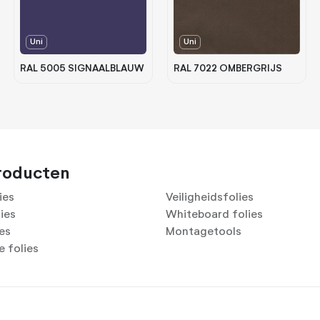
Uni
Uni
RAL 5005 SIGNAALBLAUW
RAL 7022 OMBERGRIJS
roducten
ies
Veiligheidsfolies
lies
Whiteboard folies
ies
Montagetools
 folies