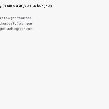
g in om de prijzen te bekijken
rote eigen voorraad
herpe staffelprijzen
igen trainingscentrum