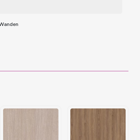
, Wanden