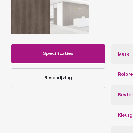
Specificaties
Merk
Rolbr
Beschrijving
Beste
Kleurg