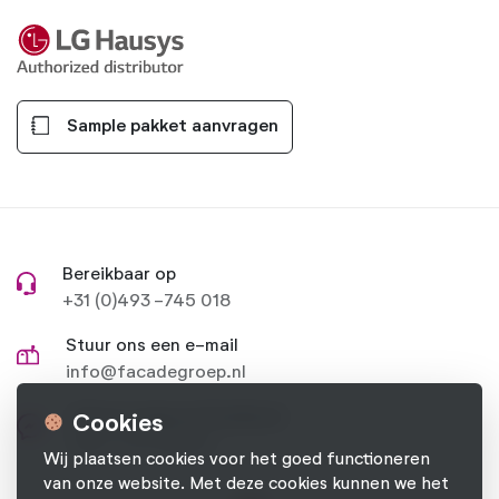
Sample pakket aanvragen
Bereikbaar op
+31 (0)493 -745 018
Stuur ons een e-mail
info@facadegroep.nl
Stel je vraag op Facebook
Cookies
Naar onze pagina
Wij plaatsen cookies voor het goed functioneren
van onze website. Met deze cookies kunnen we het