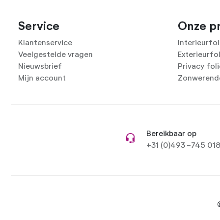
Service
Onze p
Klantenservice
Interieurfol
Veelgestelde vragen
Exterieurfo
Nieuwsbrief
Privacy fol
Mijn account
Zonwerende
Bereikbaar op
+31 (0)493 -745 01