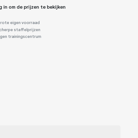
g in om de prijzen te bekijken
rote eigen voorraad
herpe staffelprijzen
igen trainingscentrum