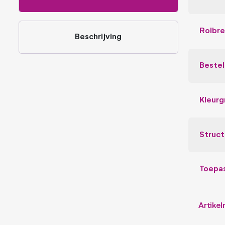
Rolbr
Beschrijving
Beste
Kleurg
Struct
Toepa
Artike