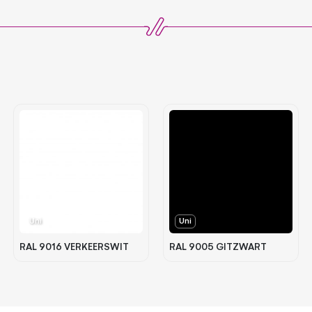
Uni
Uni
RAL 9016 VERKEERSWIT
RAL 9005 GITZWART