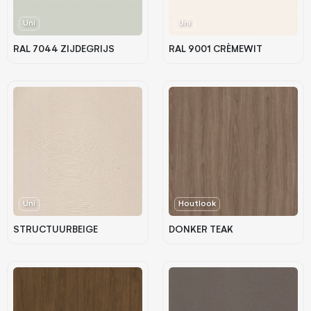
Uni
Uni
RAL 7044 ZIJDEGRIJS
RAL 9001 CRÈMEWIT
Uni
Houtlook
STRUCTUURBEIGE
DONKER TEAK