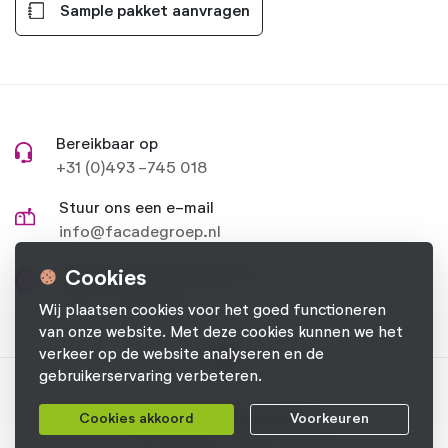
Sample pakket aanvragen
Bereikbaar op
+31 (0)493 -745 018
Stuur ons een e-mail
info@facadegroep.nl
Stel je vraag op Facebook
Cookies
Naar onze pagina
Wij plaatsen cookies voor het goed functioneren
van onze website. Met deze cookies kunnen we het
verkeer op de website analyseren en de
gebruikerservaring verbeteren.
© 2026 Facade Groep B.V.
Cookies akkoord
Voorkeuren
Privacyverklaring
Cookievoorkeuren