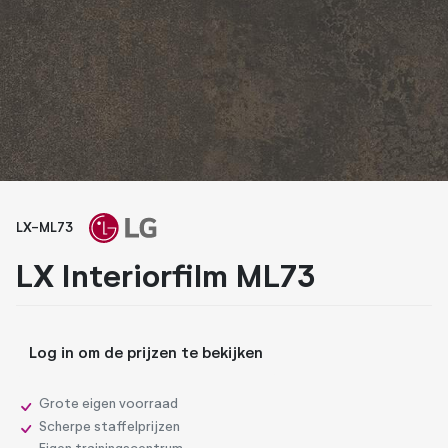
Whiteboard folies
Zonwerende folies
LX-ML73
LX Interiorfilm ML73
Log in om de prijzen te bekijken
Grote eigen voorraad
Scherpe staffelprijzen