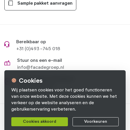
Sample pakket aanvragen
Bereikbaar op
+31 (0)493 -745 018
Stuur ons een e-mail
info@facadegroep.nl
Stel je vraag op Facebook
Cookies
Naar onze pagina
Wij plaatsen cookies voor het goed functioneren
van onze website. Met deze cookies kunnen we het
verkeer op de website analyseren en de
gebruikerservaring verbeteren.
© 2026 Facade Groep B.V.
Cookies akkoord
Voorkeuren
Privacyverklaring
Cookievoorkeuren