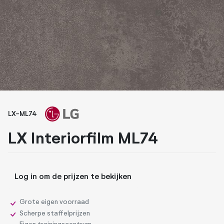
Whiteboard folies
Zonwerende folies
LX-ML74
LX Interiorfilm ML74
Log in om de prijzen te bekijken
Grote eigen voorraad
Scherpe staffelprijzen