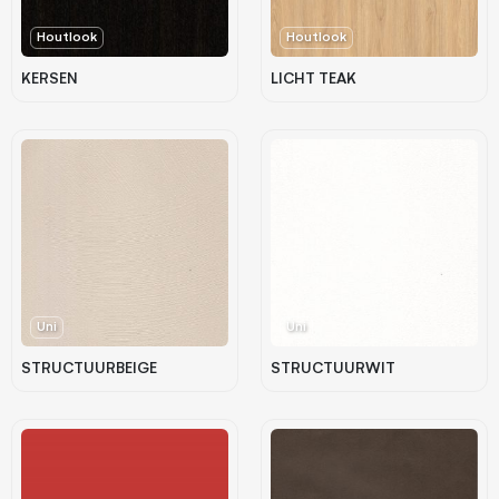
Houtlook
Houtlook
KERSEN
LICHT TEAK
Uni
Uni
STRUCTUURBEIGE
STRUCTUURWIT