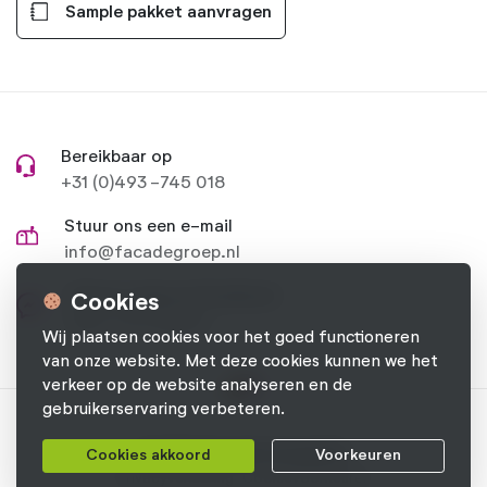
Sample pakket aanvragen
Bereikbaar op
+31 (0)493 -745 018
Stuur ons een e-mail
info@facadegroep.nl
Stel je vraag op Facebook
Cookies
Naar onze pagina
Wij plaatsen cookies voor het goed functioneren
van onze website. Met deze cookies kunnen we het
verkeer op de website analyseren en de
gebruikerservaring verbeteren.
© 2026 Facade Groep B.V.
Cookies akkoord
Voorkeuren
Privacyverklaring
Cookievoorkeuren