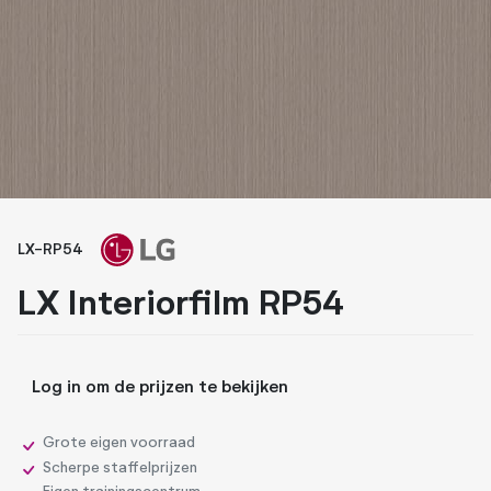
Whiteboard folies
Zonwerende folies
LX-RP54
LX Interiorfilm RP54
Log in om de prijzen te bekijken
Grote eigen voorraad
Scherpe staffelprijzen