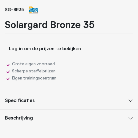
SG-BR35
Whiteboard folies
Solargard Bronze 35
Zonwerende folies
Log in om de prijzen te bekijken
Grote eigen voorraad
Scherpe staffelprijzen
Eigen trainingscentrum
Specificaties
Beschrijving