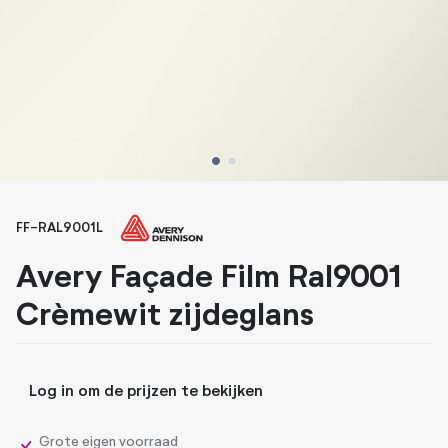
Whiteboard folies
Zonwerende folies
1
2
FF-RAL9001L
Avery Façade Film Ral9001
Crèmewit zijdeglans
Log in om de prijzen te bekijken
Grote eigen voorraad