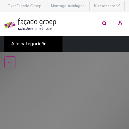
Over Façade Groep
Montage trainingen
Klantenservice
Alle categorieën
Exterieurfolies
Interieurfolies
Montagetools
Privacy folies
Veiligheidsfolies