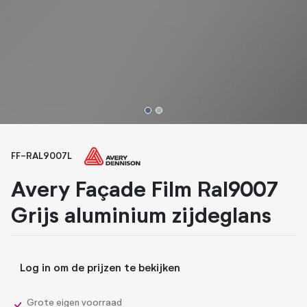
Whiteboard folies
Zonwerende folies
1
2
FF-RAL9007L
Avery Façade Film Ral9007
Grijs aluminium zijdeglans
Log in om de prijzen te bekijken
Grote eigen voorraad