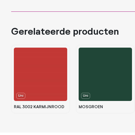
Gerelateerde producten
Uni
Uni
RAL 3002 KARMIJNROOD
MOSGROEN