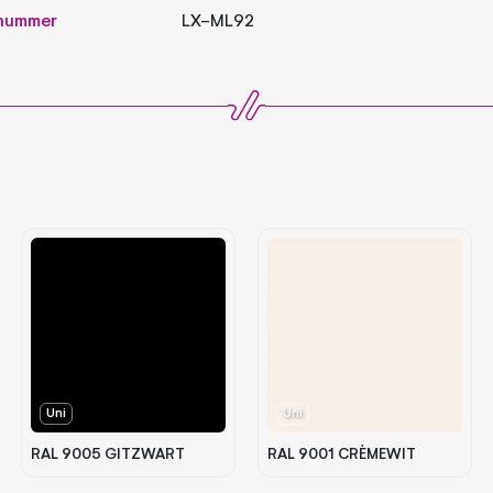
lnummer
LX-ML92
Uni
Uni
RAL 9005 GITZWART
RAL 9001 CRÈMEWIT