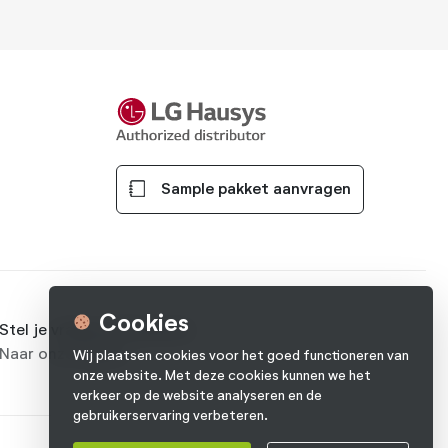
Sample pakket aanvragen
Cookies
Stel je vraag op Facebook
Naar onze pagina
Wij plaatsen cookies voor het goed functioneren van
onze website. Met deze cookies kunnen we het
verkeer op de website analyseren en de
gebruikerservaring verbeteren.