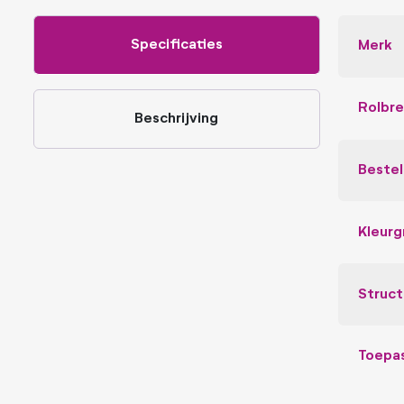
Specificaties
Merk
Rolbr
Beschrijving
Beste
Kleurg
Struct
Toepa