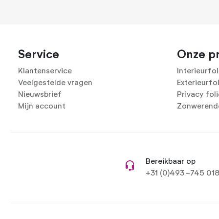
Service
Onze p
Klantenservice
Interieurfol
Veelgestelde vragen
Exterieurfo
Nieuwsbrief
Privacy fol
Mijn account
Zonwerende
Bereikbaar op
+31 (0)493 -745 01