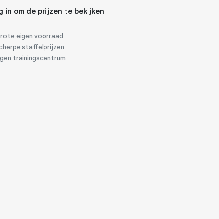
g in om de prijzen te bekijken
rote eigen voorraad
herpe staffelprijzen
igen trainingscentrum