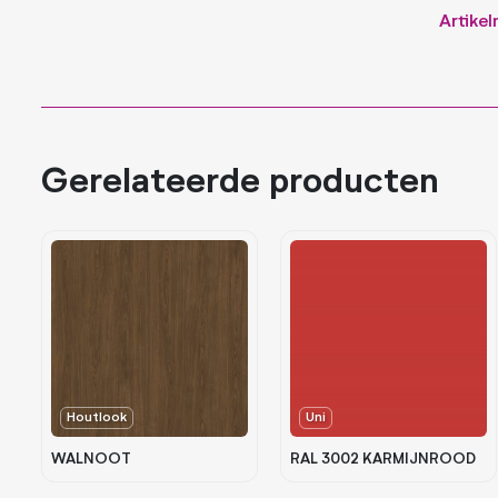
Artike
Gerelateerde producten
Houtlook
Uni
WALNOOT
RAL 3002 KARMIJNROOD