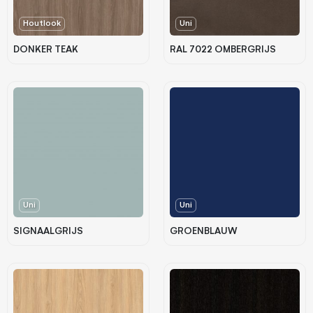
Houtlook
Uni
DONKER TEAK
RAL 7022 OMBERGRIJS
Uni
Uni
SIGNAALGRIJS
GROENBLAUW