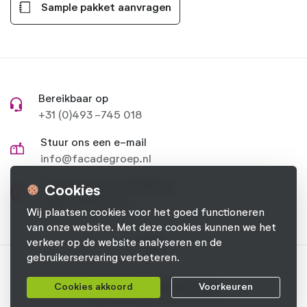
Sample pakket aanvragen
Bereikbaar op
+31 (0)493 -745 018
Stuur ons een e-mail
info@facadegroep.nl
Stel je vraag op Facebook
Cookies
Naar onze pagina
Wij plaatsen cookies voor het goed functioneren
van onze website. Met deze cookies kunnen we het
verkeer op de website analyseren en de
gebruikerservaring verbeteren.
© 2026 Facade Groep B.V.
Cookies akkoord
Voorkeuren
Privacyverklaring
Cookievoorkeuren