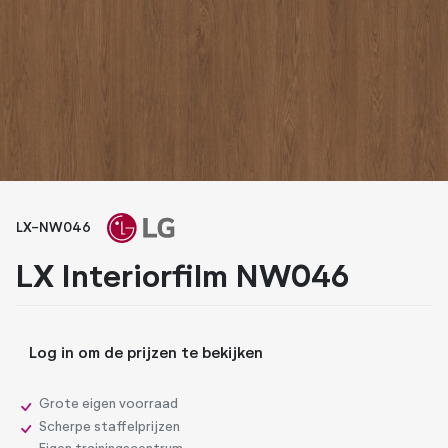
Whiteboard folies
Zonwerende folies
LX-NW046
LX Interiorfilm NW046
Log in om de prijzen te bekijken
Grote eigen voorraad
Scherpe staffelprijzen