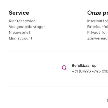
Service
Onze p
Klantenservice
Interieurfol
Veelgestelde vragen
Exterieurfo
Nieuwsbrief
Privacy fol
Mijn account
Zonwerende
Bereikbaar op
+31 (0)493 -745 01