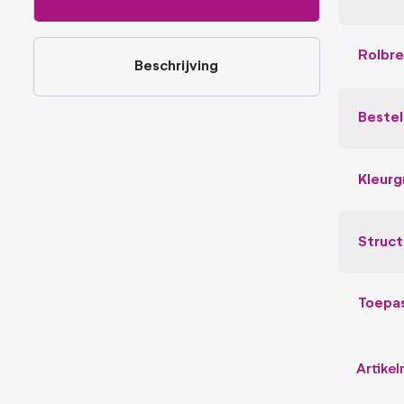
Rolbr
Beschrijving
Beste
Kleurg
Struct
Toepa
Artike