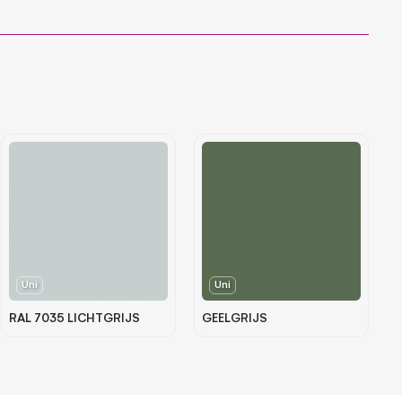
Uni
Uni
RAL 7035 LICHTGRIJS
GEELGRIJS