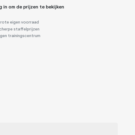
g in om de prijzen te bekijken
rote eigen voorraad
herpe staffelprijzen
igen trainingscentrum