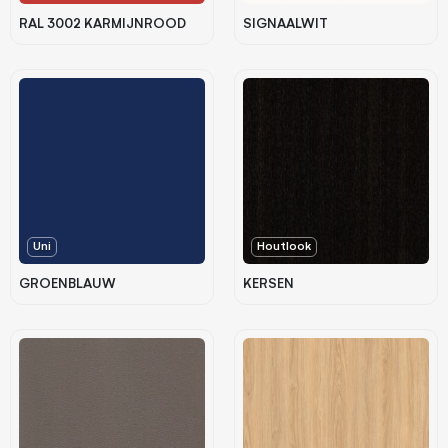
RAL 3002 KARMIJNROOD
SIGNAALWIT
Uni
Houtlook
GROENBLAUW
KERSEN