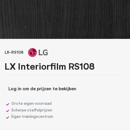
Whiteboard folies
Zonwerende folies
LX-RS108
LX Interiorfilm RS108
Log in om de prijzen te bekijken
Grote eigen voorraad
Scherpe staffelprijzen
Eigen trainingscentrum