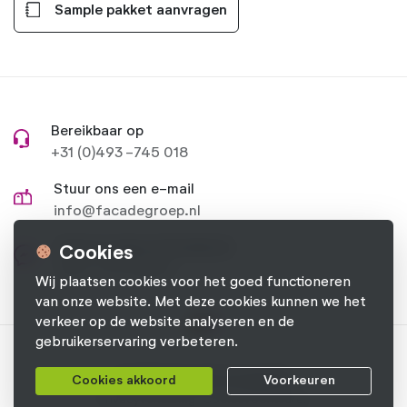
Sample pakket aanvragen
Bereikbaar op
+31 (0)493 -745 018
Stuur ons een e-mail
info@facadegroep.nl
Stel je vraag op Facebook
Cookies
Naar onze pagina
Wij plaatsen cookies voor het goed functioneren
van onze website. Met deze cookies kunnen we het
verkeer op de website analyseren en de
gebruikerservaring verbeteren.
© 2026 Facade Groep B.V.
Cookies akkoord
Voorkeuren
Privacyverklaring
Cookievoorkeuren