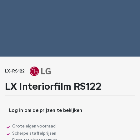
Whiteboard folies
Zonwerende folies
LX-RS122
LX Interiorfilm RS122
Log in om de prijzen te bekijken
Grote eigen voorraad
Scherpe staffelprijzen