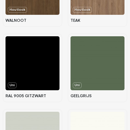
Houtlook
Houtlook
WALNOOT
TEAK
Uni
Uni
RAL 9005 GITZWART
GEELGRIJS